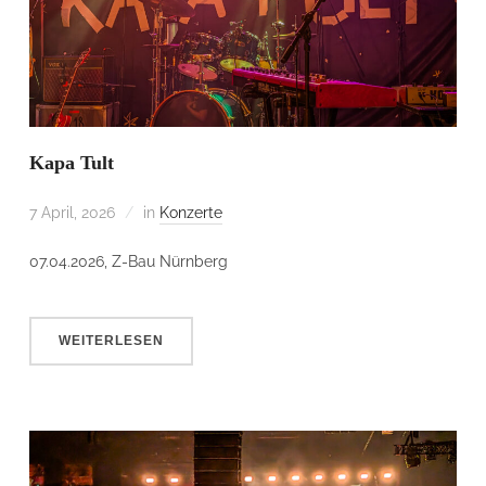
Kapa Tult
7 April, 2026
in
Konzerte
07.04.2026, Z-Bau Nürnberg
WEITERLESEN