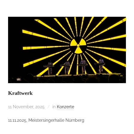
Kraftwerk
11 November, 2025
in
Konzerte
11.11.2025, Meistersingerhalle Nürnberg