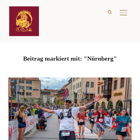
SEITE
Beitrag markiert mit: "Nürnberg"