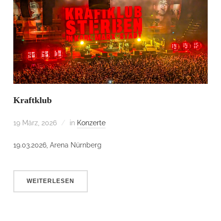
Kraftklub
19 März, 2026
in
Konzerte
19.03.2026, Arena Nürnberg
WEITERLESEN