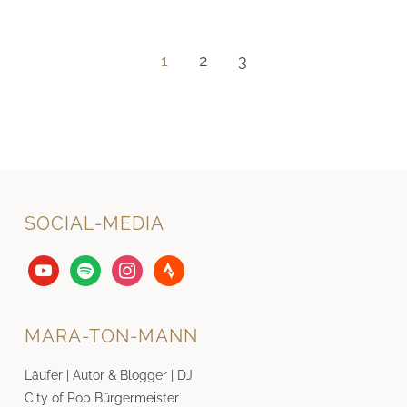
1
2
3
SOCIAL-MEDIA
youtube
spotify
instagram
strava
MARA-TON-MANN
Läufer | Autor & Blogger | DJ
City of Pop Bürgermeister