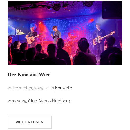
Der Nino aus Wien
21 Dezember, 2025
in
Konzerte
21.12.2025, Club Stereo Nürnberg
WEITERLESEN