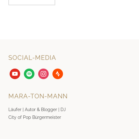
SOCIAL-MEDIA
youtube
spotify
instagram
strava
MARA-TON-MANN
Läufer | Autor & Blogger | DJ
City of Pop Bürgermeister