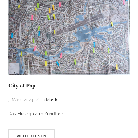
City of Pop
3 März, 2024
in
Musik
Das Musikquiz im Zündfunk
WEITERLESEN