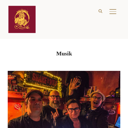
SEITE
Musik