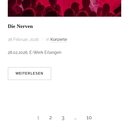
Die Nerven
28 Februar, 2026
in
Konzerte
28.02.2026, E-Werk Erlangen
WEITERLESEN
1
2
3
…
10