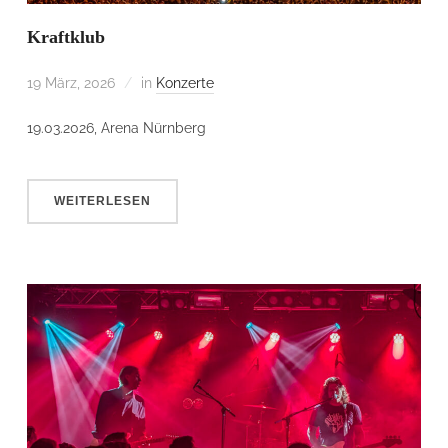
Kraftklub
19 März, 2026
in
Konzerte
19.03.2026, Arena Nürnberg
WEITERLESEN