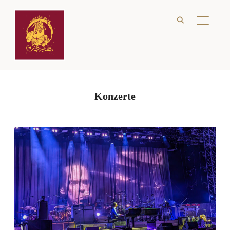
SEITE
Konzerte