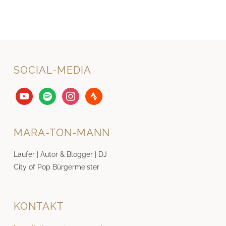
SOCIAL-MEDIA
youtube
spotify
instagram
strava
MARA-TON-MANN
Läufer | Autor & Blogger | DJ
City of Pop Bürgermeister
KONTAKT