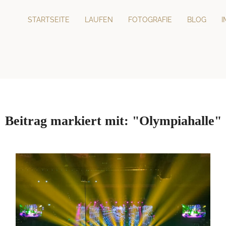
STARTSEITE
LAUFEN
FOTOGRAFIE
BLOG
Beitrag markiert mit: "Olympiahalle"