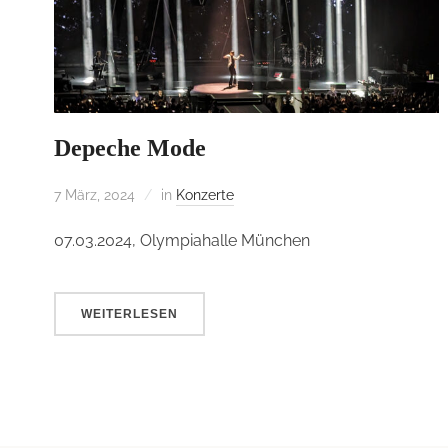
Depeche Mode
7 März, 2024
in
Konzerte
07.03.2024, Olympiahalle München
WEITERLESEN