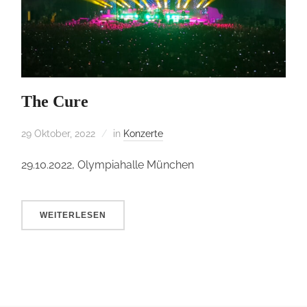
The Cure
29 Oktober, 2022
in
Konzerte
29.10.2022, Olympiahalle München
WEITERLESEN