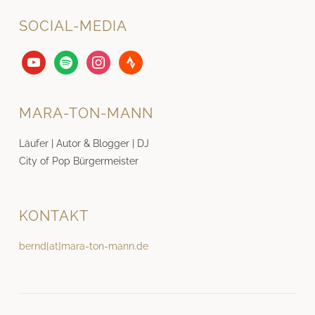
SOCIAL-MEDIA
youtube
spotify
instagram
strava
MARA-TON-MANN
Läufer | Autor & Blogger | DJ
City of Pop Bürgermeister
KONTAKT
bernd[at]mara-ton-mann.de