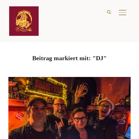
SEITE
Beitrag markiert mit: "DJ"