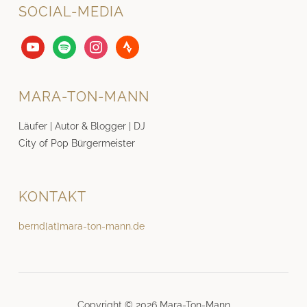
SOCIAL-MEDIA
youtube
spotify
instagram
strava
MARA-TON-MANN
Läufer | Autor & Blogger | DJ
City of Pop Bürgermeister
KONTAKT
bernd[at]mara-ton-mann.de
Copyright © 2026 Mara-Ton-Mann