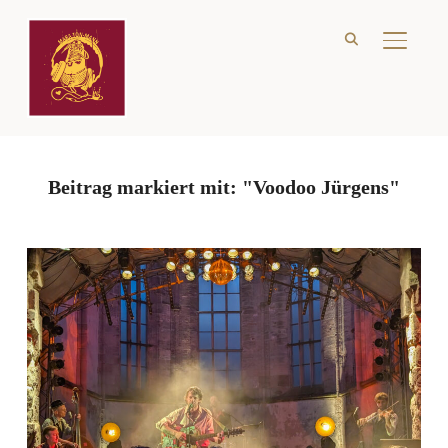
SEITE
Beitrag markiert mit: "Voodoo Jürgens"