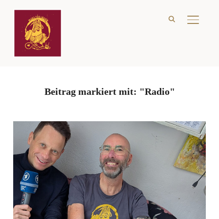
SEITE
Beitrag markiert mit: "Radio"