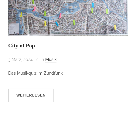
City of Pop
3 März, 2024
in
Musik
Das Musikquiz im Zündfunk
WEITERLESEN