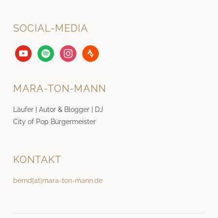
SOCIAL-MEDIA
youtube
spotify
instagram
strava
MARA-TON-MANN
Läufer | Autor & Blogger | DJ
City of Pop Bürgermeister
KONTAKT
bernd[at]mara-ton-mann.de