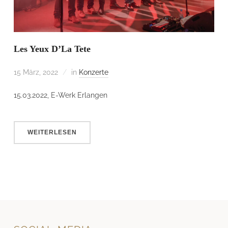
Les Yeux D’La Tete
15 März, 2022
in
Konzerte
15.03.2022, E-Werk Erlangen
WEITERLESEN