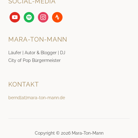
SOCIAL-MEDIA
youtube
spotify
instagram
strava
MARA-TON-MANN
Läufer | Autor & Blogger | DJ
City of Pop Bürgermeister
KONTAKT
bernd[at]mara-ton-mann.de
Copyright © 2026 Mara-Ton-Mann