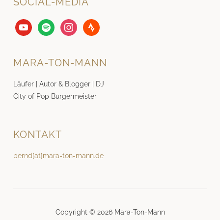
SOCIAL-MEDIA
youtube
spotify
instagram
strava
MARA-TON-MANN
Läufer | Autor & Blogger | DJ
City of Pop Bürgermeister
KONTAKT
bernd[at]mara-ton-mann.de
Copyright © 2026 Mara-Ton-Mann