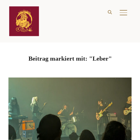
SEITE
Beitrag markiert mit: "Leber"