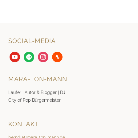
SOCIAL-MEDIA
youtube
spotify
instagram
strava
MARA-TON-MANN
Läufer | Autor & Blogger | DJ
City of Pop Bürgermeister
KONTAKT
bernd[at]mara-ton-mann.de