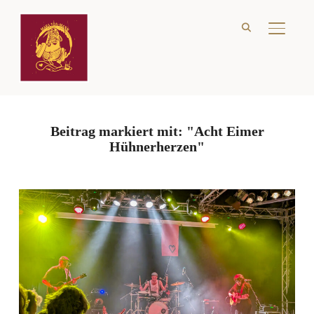
SEITE
Beitrag markiert mit: "Acht Eimer
Hühnerherzen"