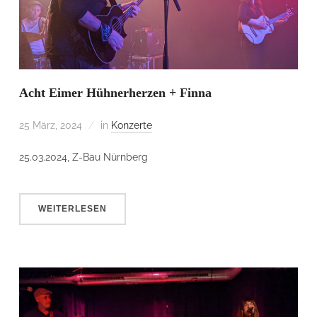
Acht Eimer Hühnerherzen + Finna
25 März, 2024
in
Konzerte
25.03.2024, Z-Bau Nürnberg
WEITERLESEN