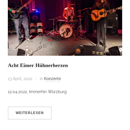
Acht Eimer Hühnerherzen
13 April, 2022
in
Konzerte
12.04.2022, Immerhin Würzburg
WEITERLESEN