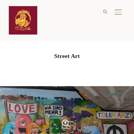
SEITE
Street Art