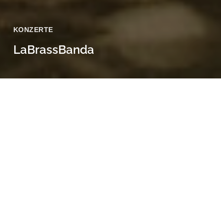
KONZERTE
LaBrassBanda
29 Juli, 2020
29.07.2020, Spezikeller Bamberg