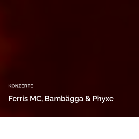
KONZERTE
Ferris MC, Bambägga & Phyxe
16 Februar, 2024