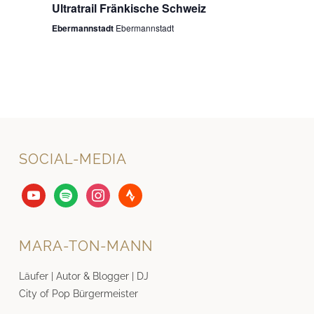
Ultratrail Fränkische Schweiz
Ebermannstadt
Ebermannstadt
SOCIAL-MEDIA
youtube
spotify
instagram
strava
MARA-TON-MANN
Läufer | Autor & Blogger | DJ
City of Pop Bürgermeister