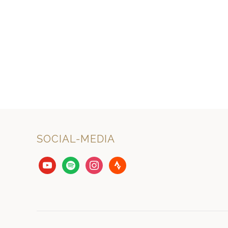
SOCIAL-MEDIA
youtube
spotify
instagram
strava