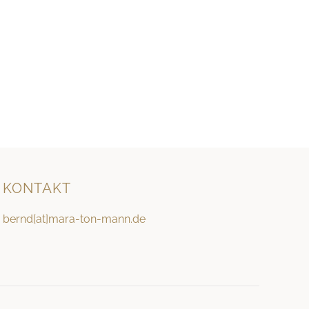
KONTAKT
bernd[at]mara-ton-mann.de