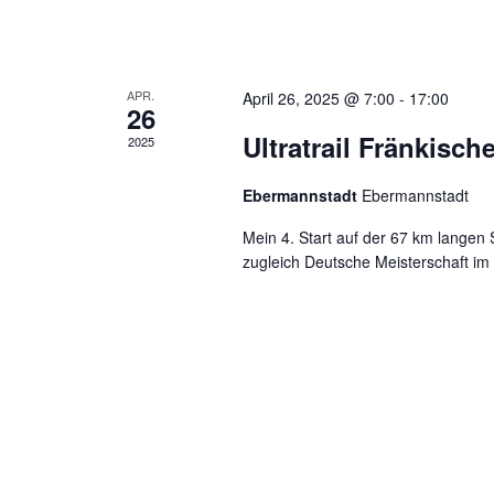
APR.
April 26, 2025 @ 7:00
-
17:00
26
Ultratrail Fränkisc
2025
Ebermannstadt
Ebermannstadt
Mein 4. Start auf der 67 km langen 
zugleich Deutsche Meisterschaft im U