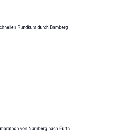
schnellen Rundkurs durch Bamberg
lmarathon von Nürnberg nach Fürth