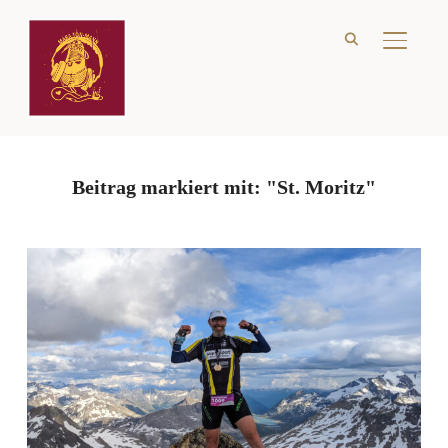
SEITE
Beitrag markiert mit: "St. Moritz"