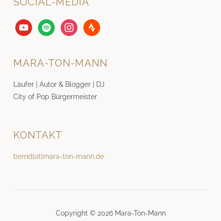
SOCIAL-MEDIA
youtube
spotify
instagram
strava
MARA-TON-MANN
Läufer | Autor & Blogger | DJ
City of Pop Bürgermeister
KONTAKT
bernd[at]mara-ton-mann.de
Copyright © 2026 Mara-Ton-Mann