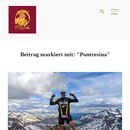
SEITE
Beitrag markiert mit: "Pontresina"