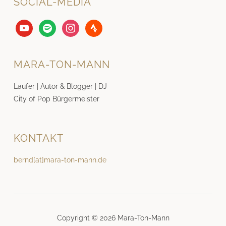
SOCIAL-MEDIA
youtube
spotify
instagram
strava
MARA-TON-MANN
Läufer | Autor & Blogger | DJ
City of Pop Bürgermeister
KONTAKT
bernd[at]mara-ton-mann.de
Copyright © 2026 Mara-Ton-Mann