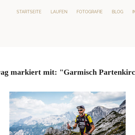
STARTSEITE
LAUFEN
FOTOGRAFIE
BLOG
rag markiert mit: "Garmisch Partenkir