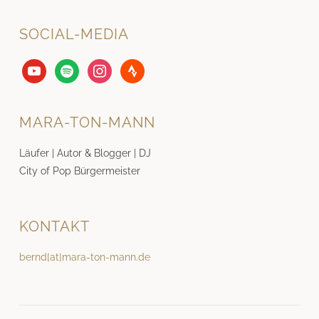
SOCIAL-MEDIA
youtube
spotify
instagram
strava
MARA-TON-MANN
Läufer | Autor & Blogger | DJ
City of Pop Bürgermeister
KONTAKT
bernd[at]mara-ton-mann.de