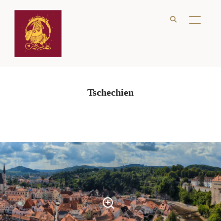
SEITE
Tschechien