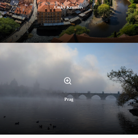
Cesky Krumlov
Prag