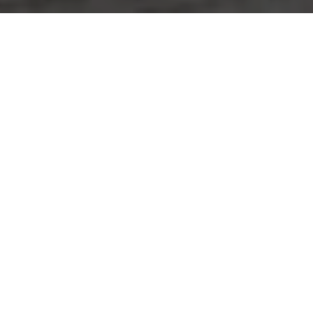
7 April, 2024
07.04.2024, Bad Staffelstein