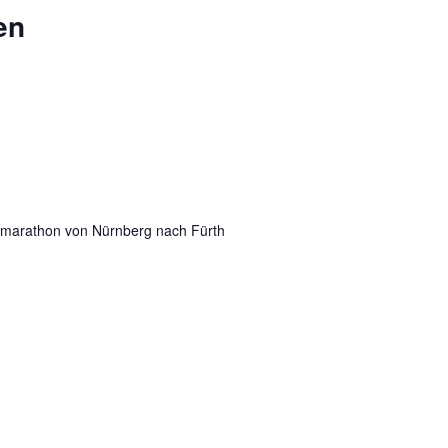
en
lmarathon von Nürnberg nach Fürth