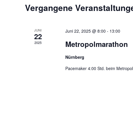
Vergangene Veranstaltung
JUNI
Juni 22, 2025 @ 8:00
-
13:00
22
Metropolmarathon
2025
Nürnberg
Pacemaker 4:00 Std. beim Metropo