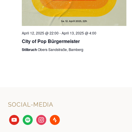
April 12, 2025 @ 22:00
-
April 13, 2025 @ 4:00
City of Pop Bürgermeister
Stilbruch
Obers Sandstraße, Bamberg
SOCIAL-MEDIA
youtube
spotify
instagram
strava